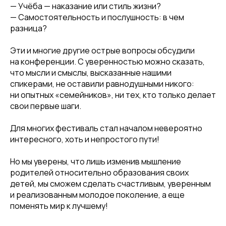
— Учёба — наказание или стиль жизни?
— Самостоятельность и послушность: в чем
разница?
Эти и многие другие острые вопросы обсудили
на конференции. С уверенностью можно сказать,
что мысли и смыслы, высказанные нашими
спикерами, не оставили равнодушными никого:
ни опытных «семейников», ни тех, кто только делает
свои первые шаги.
Для многих фестиваль стал началом невероятно
интересного, хоть и непростого пути!
Но мы уверены, что лишь изменив мышление
родителей относительно образования своих
детей, мы сможем сделать счастливым, уверенным
и реализованным молодое поколение, а еще
поменять мир к лучшему!