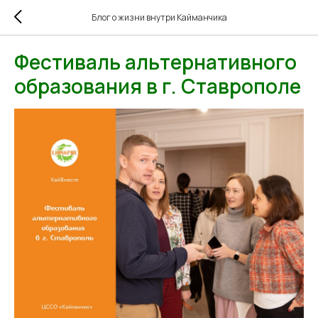
Блог о жизни внутри Кайманчика
Фестиваль альтернативного
образования в г. Ставрополе