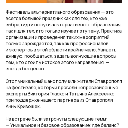
Фестиваль альтернативного образования — это
всегда большой праздник как для тех, кто уже
выбрал идти по пути альтернативного образования,
так и для тех, кто только изучает эту тему. Практика
организации и проведения таких мероприятий
только зарождается, так как профессионалов
и экспертов в этой области крайне мало. Увидеть
вживую, пообщаться, задать волнующие вопросы
тем, кто стоит у истоков этого направления, —
всегда бесценно.
Этот уникальный шанс получили жители Ставрополя
на фестивале, который провели непревзойденные
эксперты Виктория Гласко и Татьяна Алексеенко
при поддержке нашего партнера из Ставрополя
Анны Кривощек.
На встрече были затронуты следующие темы:
— Уникальное и базовое образование: где баланс?