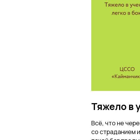
Тяжело в у
Всё, что не чер
со страданием и