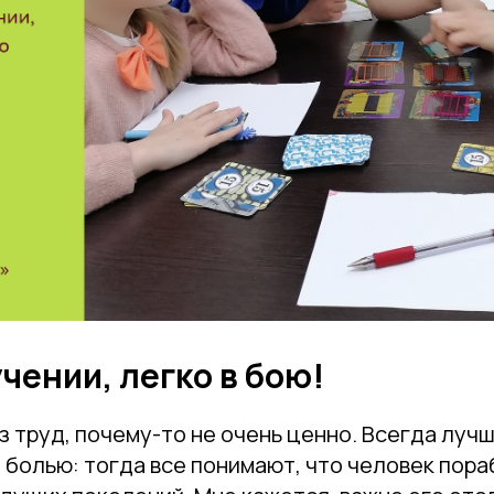
чении, легко в бою!
ез труд, почему-то не очень ценно. Всегда луч
 болью: тогда все понимают, что человек пора