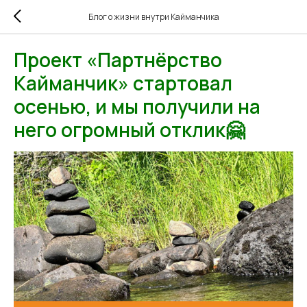
Блог о жизни внутри Кайманчика
Проект «Партнёрство
Кайманчик» стартовал
осенью, и мы получили на
него огромный отклик🤗