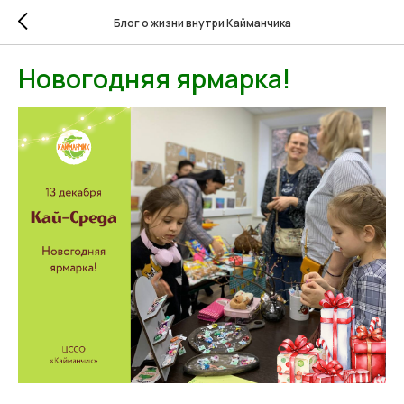
Блог о жизни внутри Кайманчика
Новогодняя ярмарка!