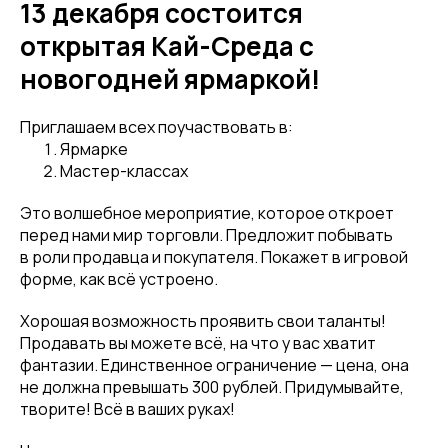
13 декабря состоится
открытая Кай-Среда с
новогодней ярмаркой! ⠀
Приглашаем всех поучаствовать в:
Ярмарке
Мастер-классах
Это волшебное мероприятие, которое откроет
перед нами мир торговли. Предложит побывать
в роли продавца и покупателя. Покажет в игровой
форме, как всё устроено.
Хорошая возможность проявить свои таланты!
Продавать вы можете всё, на что у вас хватит
фантазии. Единственное ограничение — цена, она
не должна превышать 300 рублей. Придумывайте,
творите! Всё в ваших руках! ⠀