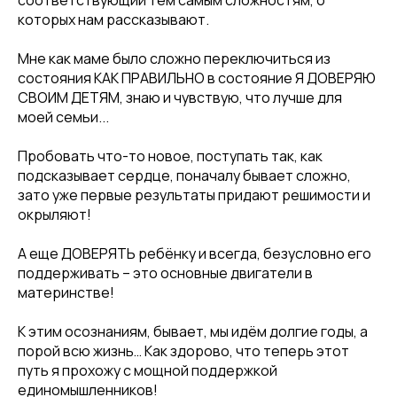
соответствующий тем самым сложностям, о
которых нам рассказывают. ⠀
Мне как маме было сложно переключиться из
состояния КАК ПРАВИЛЬНО в состояние Я ДОВЕРЯЮ
СВОИМ ДЕТЯМ, знаю и чувствую, что лучше для
моей семьи... ⠀
Пробовать что-то новое, поступать так, как
подсказывает сердце, поначалу бывает сложно,
зато уже первые результаты придают решимости и
окрыляют!
А еще ДОВЕРЯТЬ ребёнку и всегда, безусловно его
поддерживать – это основные двигатели в
материнстве! ⠀
К этим осознаниям, бывает, мы идём долгие годы, а
порой всю жизнь… Как здорово, что теперь этот
путь я прохожу с мощной поддержкой
единомышленников!