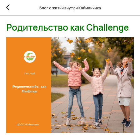
Блог о жизни внутри Кайманчика
Родительство как Challenge