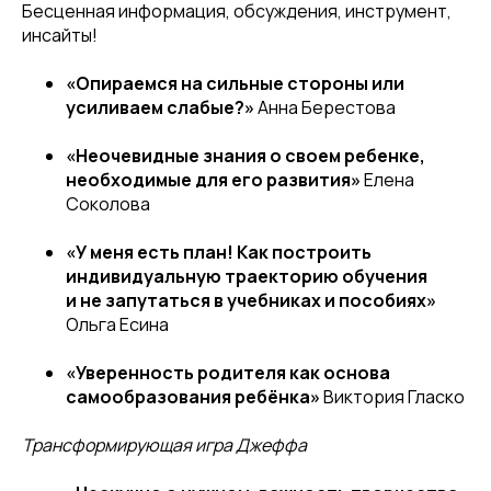
Бесценная информация, обсуждения, инструмент,
инсайты!
«Опираемся на сильные стороны или
усиливаем слабые?»
Анна Берестова
«Неочевидные знания о своем ребенке,
необходимые для его развития»
Елена
Соколова
«У меня есть план! Как построить
индивидуальную траекторию обучения
и не запутаться в учебниках и пособиях»
Ольга Есина
«Уверенность родителя как основа
самообразования ребёнка»
Виктория Гласко
Трансформирующая игра Джеффа