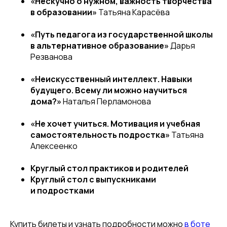
«Нескучно о нужном, важность творчества
в образовании»
Татьяна Карасёва
«Путь педагога из государственной школы
в альтернативное образование»
Дарья
Резванова
«Неискусственный интеллект. Навыки
будущего. Всему ли можно научиться
дома?»
Наталья Перламонова
«Не хочет учиться. Мотивация и учебная
самостоятельность подростка»
Татьяна
Алексеенко
Круглый стол практиков и родителей
Круглый стол с выпускниками
и подростками
Купить билеты и узнать подробности можно
в боте