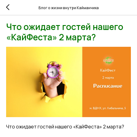
Блог о жизни внутри Кайманчика
Что ожидает гостей нашего
«КайФеста» 2 марта?
Что ожидает гостей нашего «КайФеста» 2 марта?